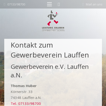
07133/98700
Mail an uns
Kontakt zum
Gewerbeverein Lauffen
Gewerbeverein e.V. Lauffen
a.N.
Thomas Huber
Körnerstr. 33
74348 Lauffen a.N.
Tel.: 07133/98700