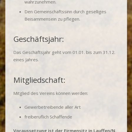
wahrzunehmen.
Den Gemeinschaftssinn durch geselliges
Beisammensein zu pflegen.
Geschäftsjahr:
Das Geschäftsjahr geht vom 01.01. bis zum 31.12.
eines Jahres.
Mitgliedschaft:
Mitglied des Vereins können werden:
Gewerbetreibende aller Art
freiberuflich Schaffende
Voraussetzung ist der Firmensitz in Lauffen/N.