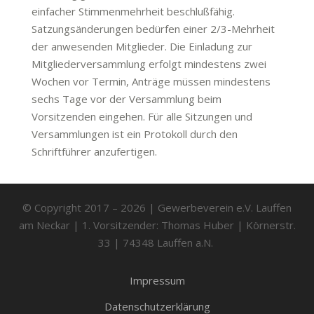
einfacher Stimmenmehrheit beschlußfähig.
Satzungsänderungen bedürfen einer 2/3-Mehrheit
der anwesenden Mitglieder. Die Einladung zur
Mitgliederversammlung erfolgt mindestens zwei
Wochen vor Termin, Anträge müssen mindestens
sechs Tage vor der Versammlung beim
Vorsitzenden eingehen. Für alle Sitzungen und
Versammlungen ist ein Protokoll durch den
Schriftführer anzufertigen.
© Copyright 2017 – 2026 | Gewerbeverein e.V. Lauffen
am Neckar
| 1. Vorsitzender: Thomas Huber | Körnerstr.
33 | 74348 Lauffen a.N.
Impressum
Datenschutzerklärung